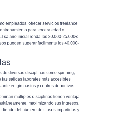
o empleados, ofrecer servicios freelance
 entrenamiento para tercera edad o
El salario inicial ronda los 20.000-25.000€
sos pueden superar fácilmente los 40.000-
das
s de diversas disciplinas como spinning,
e las
salidas laborales
más accesibles
ante en gimnasios y centros deportivos.
ominan múltiples disciplinas tienen ventaja
simultáneamente, maximizando sus ingresos.
ndiendo del número de clases impartidas y