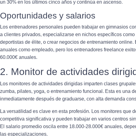
un 30% en los últimos cinco años y continúa en ascenso.
Oportunidades y salarios
Los entrenadores personales pueden trabajar en gimnasios com
a clientes privados, especializarse en nichos específicos como
deportistas de élite, o crear negocios de entrenamiento online. 
anuales como empleado, pero los entrenadores freelance exito
60.000€ anuales.
2. Monitor de actividades dirigi
Los monitores de actividades dirigidas imparten clases grupale
zumba, pilates, yoga, o entrenamiento funcional. Esta es una d
inmediatamente después de graduarse, con alta demanda const
La versatilidad es clave en esta profesión. Los monitores que d
competitiva significativa y pueden trabajar en varios centros 
El salario promedio oscila entre 18.000-28.000€ anuales, depe
las especializaciones.