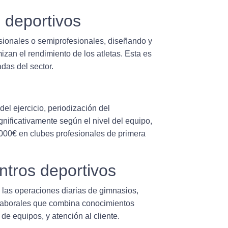
s deportivos
esionales o semiprofesionales, diseñando y
zan el rendimiento de los atletas. Esta es
das del sector.
el ejercicio, periodización del
gnificativamente según el nivel del equipo,
00€ en clubes profesionales de primera
ntros deportivos
 las operaciones diarias de gimnasios,
laborales
que combina conocimientos
de equipos, y atención al cliente.