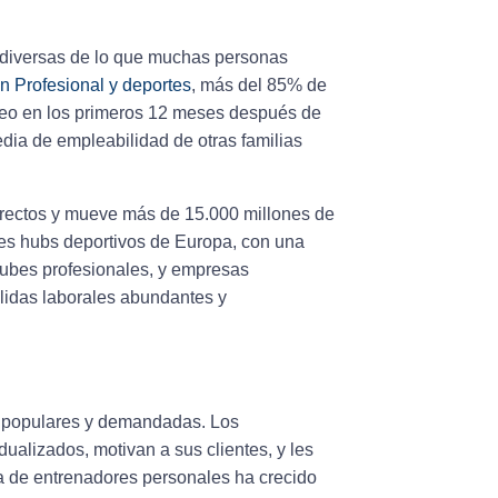
 diversas de lo que muchas personas
n Profesional y deportes
, más del 85% de
leo en los primeros 12 meses después de
media de empleabilidad de otras familias
irectos y mueve más de 15.000 millones de
pales hubs deportivos de Europa, con una
lubes profesionales, y empresas
lidas laborales
abundantes y
populares y demandadas. Los
ualizados, motivan a sus clientes, y les
a de entrenadores personales ha crecido