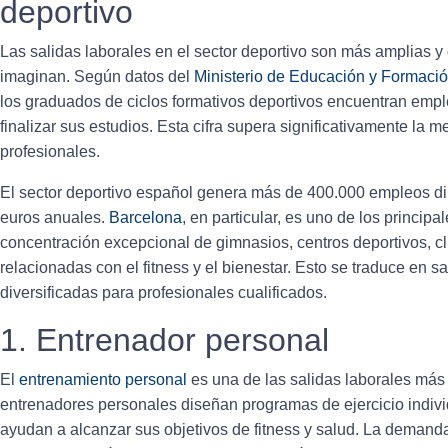
deportivo
Las
salidas laborales
en el sector deportivo son más amplias y
imaginan. Según datos del
Ministerio de Educación y Formació
los graduados de ciclos formativos deportivos encuentran emp
finalizar sus estudios. Esta cifra supera significativamente la 
profesionales.
El sector deportivo español genera más de 400.000 empleos d
euros anuales.
Barcelona
, en particular, es uno de los princi
concentración excepcional de gimnasios, centros deportivos, c
relacionadas con el fitness y el bienestar. Esto se traduce en
sa
diversificadas para profesionales cualificados.
1. Entrenador personal
El
entrenamiento personal
es una de las
salidas laborales
más 
entrenadores personales diseñan programas de ejercicio individ
ayudan a alcanzar sus objetivos de fitness y salud. La demand