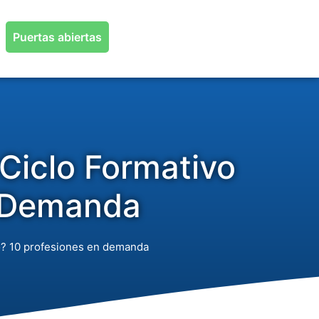
Puertas abiertas
Ciclo Formativo
n Demanda
o? 10 profesiones en demanda