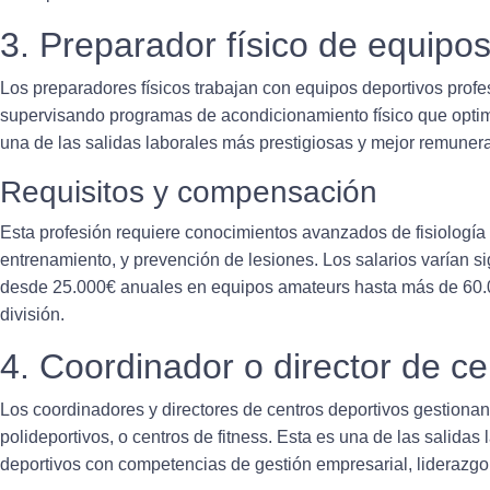
3. Preparador físico de equipo
Los preparadores físicos trabajan con equipos deportivos prof
supervisando programas de acondicionamiento físico que optimi
una de las
salidas laborales
más prestigiosas y mejor remunera
Requisitos y compensación
Esta profesión requiere conocimientos avanzados de fisiología d
entrenamiento, y prevención de lesiones. Los salarios varían si
desde 25.000€ anuales en equipos amateurs hasta más de 60.0
división.
4. Coordinador o director de ce
Los coordinadores y directores de centros deportivos gestionan
polideportivos, o centros de fitness. Esta es una de las
salidas 
deportivos con competencias de gestión empresarial, liderazgo 