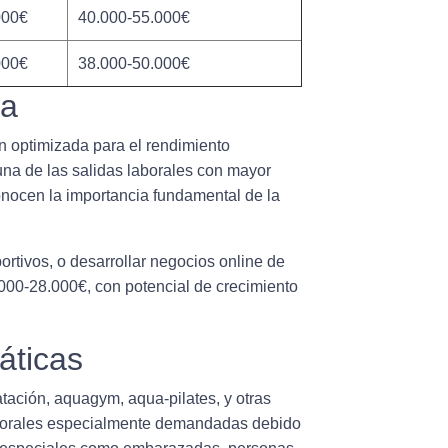
000€
40.000-55.000€
000€
38.000-50.000€
va
n optimizada para el rendimiento
 una de las
salidas laborales
con mayor
nocen la importancia fundamental de la
rtivos, o desarrollar negocios online de
.000-28.000€, con potencial de crecimiento
áticas
tación, aquagym, aqua-pilates, y otras
borales
especialmente demandadas debido