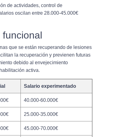
ón de actividades, control de
alarios oscilan entre 28.000-45.000€
 funcional
onas que se están recuperando de lesiones
cilitan la recuperación y previenen futuras
iento debido al envejecimiento
abilitación activa.
ial
Salario experimentado
000€
40.000-60.000€
000€
25.000-35.000€
000€
45.000-70.000€