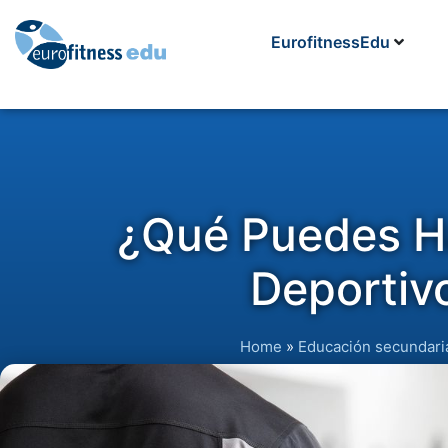
EurofitnessEdu
¿Qué Puedes Ha
Deportiv
Home
»
Educación secundari