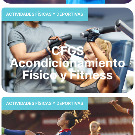
ACTIVIDADES FÍSICAS Y DEPORTIVAS
CFGS
Acondicionamiento
Físico y Fitness
ACTIVIDADES FÍSICAS Y DEPORTIVAS