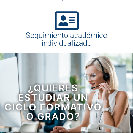
Seguimiento académico
individualizado
¿QUIERES
ESTUDIAR UN
CICLO FORMATIVO
O GRADO?