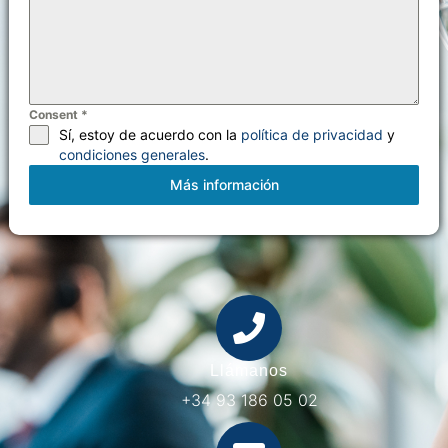
Consent
*
Sí, estoy de acuerdo con la
política de privacidad
y
condiciones generales
.
Más información
Llámanos
+34 93 186 05 02