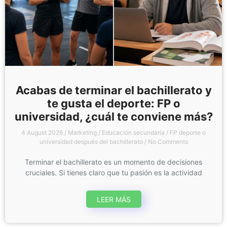
Acabas de terminar el bachillerato y
te gusta el deporte: FP o
universidad, ¿cuál te conviene más?
4 August 2026
/
Marketing
/
Educación secundaria
/
FP deporte o
universidad después del bachillerato
/
No Comments
Terminar el bachillerato es un momento de decisiones
cruciales. Si tienes claro que tu pasión es la actividad
LEER MÁS