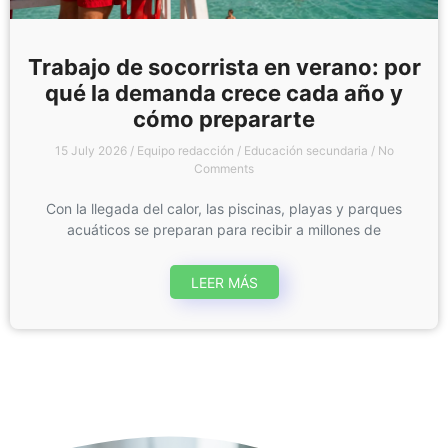
Trabajo de socorrista en verano: por
qué la demanda crece cada año y
cómo prepararte
15 July 2026
/
Equipo redacción
/
Educación secundaria
/
No
Comments
Con la llegada del calor, las piscinas, playas y parques
acuáticos se preparan para recibir a millones de
LEER MÁS