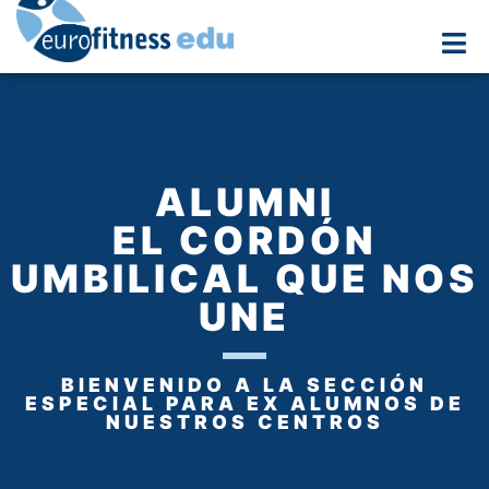
ALUMNI
EL CORDÓN
UMBILICAL QUE NOS
UNE
BIENVENIDO A LA SECCIÓN
ESPECIAL PARA EX ALUMNOS DE
NUESTROS CENTROS