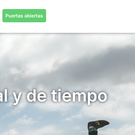
Puertas abiertas
l y de tiempo