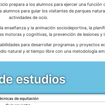
e ciclo prepara a los alumnos para ejercer una función d
 alumnos para guiar los visitantes de parques natura
actividades de ocio.
a enseñanza y la animación sociodeportiva, la planif
des motoras y cognitivas, la prevención de lesiones y 
abilidades para desarrollar programas y proyectos e
edio natural y el tiempo libre con una metodología e
 de estudios
écnicas de equitación