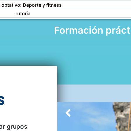
optativo: Deporte y fitness
Tutoría
Formación práct
S
iar grupos