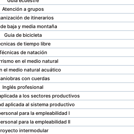
Guia ecuestre
Atención a grupos
anización de itinerarios
 de baja y media montaña
Guia de bicicleta
cnicas de tiempo libre
Técnicas de natación
rismo en el medio natural
n el medio natural acuático
aniobras con cuerdas
Inglés profesional
 aplicada a los sectores productivos
ad aplicada al sistema productivo
 personal para la empleabilidad I
personal para la empleabilidad II
royecto intermodular