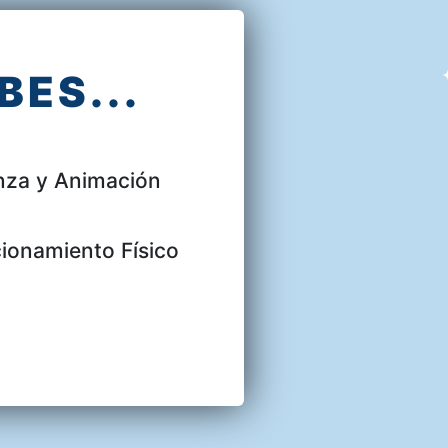
ES...
nza y Animación
ionamiento Físico