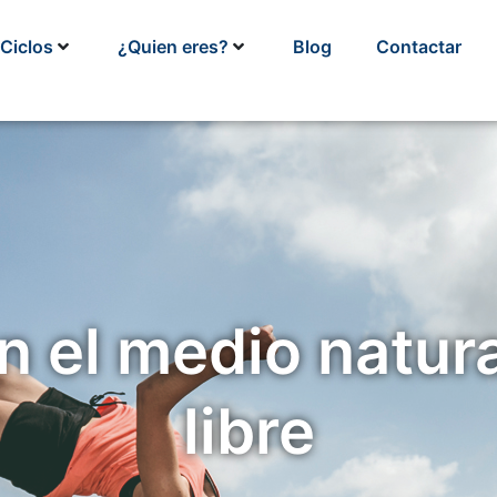
Ciclos
¿Quien eres?
Blog
Contactar
 el medio natura
libre