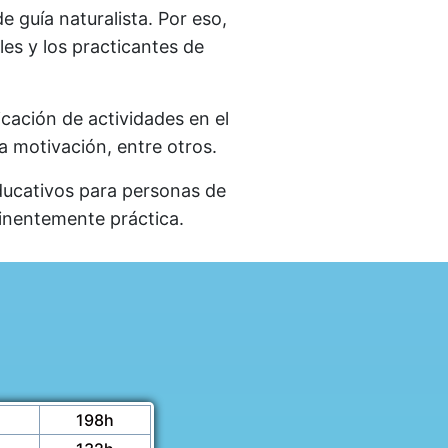
e guía naturalista. Por eso,
les y los practicantes de
icación de actividades en el
la motivación, entre otros.
ducativos para personas de
minentemente práctica.
198h