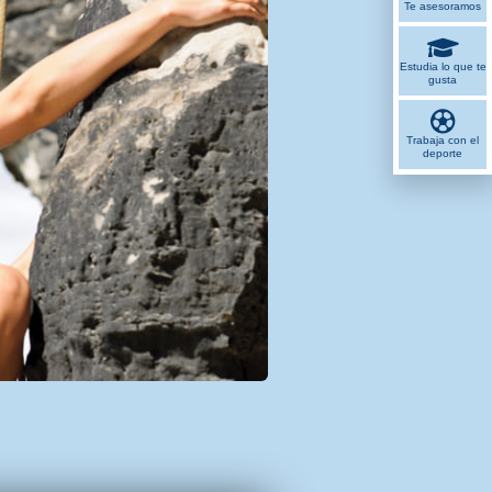
Te asesoramos
Estudia lo que te
gusta
Trabaja con el
deporte