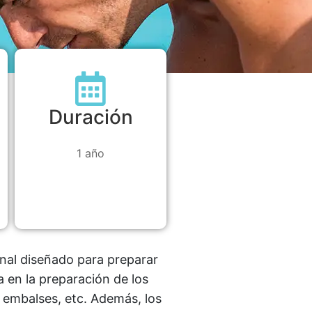
Duración
1 año
nal diseñado para preparar
 en la preparación de los
 embalses, etc. Además, los