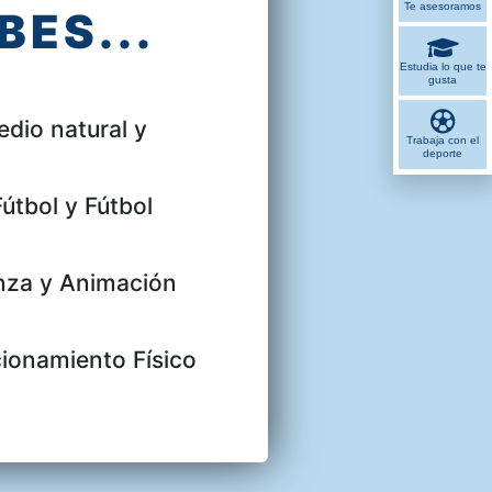
Te asesoramos
ES...
Estudia lo que te
gusta
dio natural y
Trabaja con el
deporte
útbol y Fútbol
nza y Animación
ionamiento Físico