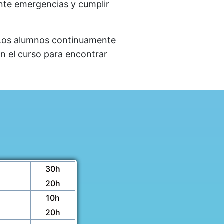
nte emergencias y cumplir
. Los alumnos continuamente
en el curso para encontrar
30h
20h
10h
20h