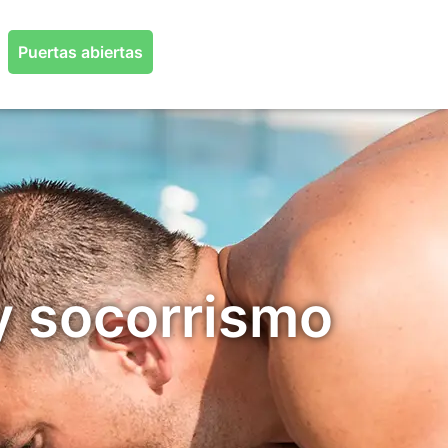
Puertas abiertas
y socorrismo