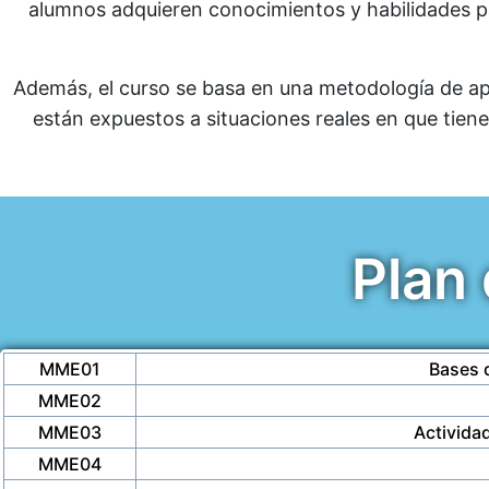
alumnos adquieren conocimientos y habilidades p
Además, el curso se basa en una metodología de apr
están expuestos a situaciones reales en que tiene
Plan
MME01
Bases 
MME02
MME03
Activida
MME04