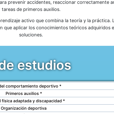
ara prevenir accidentes, reaccionar correctamente a
tareas de primeros auxilios.
endizaje activo que combina la teoría y la práctica
n que aplicar los conocimientos teóricos adquiridos 
soluciones.
 de estudios
del comportamiento deportivo *
Primeros auxilios *
d física adaptada y discapacidad *
Organización deportiva