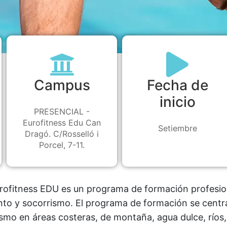
Campus
Fecha de
inicio
PRESENCIAL -
Eurofitness Edu Can
Setiembre
Dragó. C/Rosselló i
Porcel, 7-11.
rofitness EDU es un programa de formación profesio
nto y socorrismo. El programa de formación se centra
mo en áreas costeras, de montaña, agua dulce, ríos,