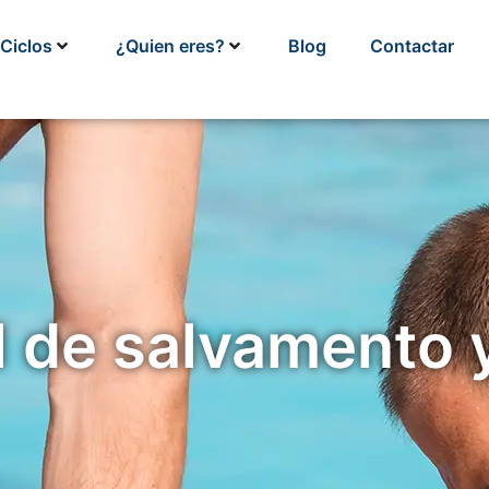
Ciclos
¿Quien eres?
Blog
Contactar
l de salvamento 