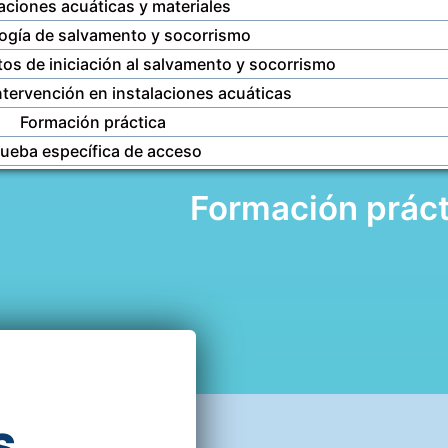
laciones acuáticas y materiales
ogía de salvamento y socorrismo
os de iniciación al salvamento y socorrismo
ntervención en instalaciones acuáticas
Formación práctica
rueba específica de acceso
Formación práct