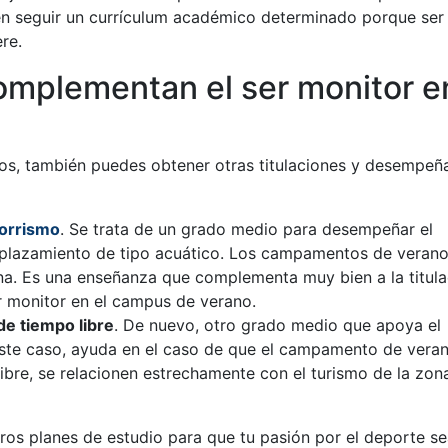
en seguir un currículum académico determinado porque ser 
re.
omplementan el ser monitor e
os, también puedes obtener otras titulaciones y desempeñ
corrismo
. Se trata de un grado medio para desempeñar el
mplazamiento de tipo acuático. Los campamentos de verano
na. Es una enseñanza que complementa muy bien a la titula
r monitor en el campus de verano.
de tiempo libre
. De nuevo, otro grado medio que apoya el
este caso, ayuda en el caso de que el campamento de vera
 libre, se relacionen estrechamente con el turismo de la zon
ros planes de estudio para que tu pasión por el deporte se