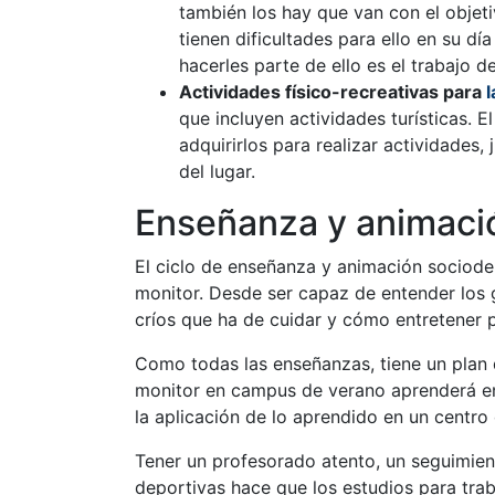
también los hay que van con el objeti
tienen dificultades para ello en su d
hacerles parte de ello es el trabajo 
Actividades físico-recreativas para
l
que incluyen actividades turísticas.
adquirirlos para realizar actividades,
del lugar.
Enseñanza y animaci
El ciclo de enseñanza y animación sociode
monitor. Desde ser capaz de entender los 
críos que ha de cuidar y cómo entretener p
Como todas las enseñanzas, tiene un plan d
monitor en campus de verano aprenderá en
la aplicación de lo aprendido en un centro d
Tener un profesorado atento, un seguimien
deportivas hace que los estudios para tra