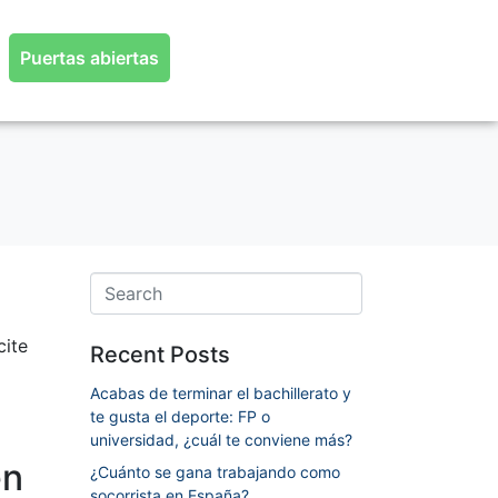
Puertas abiertas
cite
Recent Posts
Acabas de terminar el bachillerato y
te gusta el deporte: FP o
universidad, ¿cuál te conviene más?
en
¿Cuánto se gana trabajando como
socorrista en España?