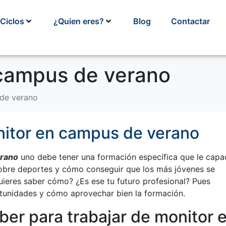
Ciclos
¿Quien eres?
Blog
Contactar
campus de verano
 de verano
nitor en campus de verano
erano
uno debe tener una formación específica que le capa
 sobre deportes y cómo conseguir que los más jóvenes se
uieres saber cómo? ¿Es ese tu futuro profesional? Pues
rtunidades y cómo aprovechar bien la formación.
ber para trabajar de monitor 