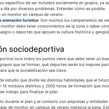
vo específico de ser incluidos socialmente en grupos, ya q
ía a día por diversos problemas. Entender cómo es posible
de un monitor en campus de verano.
a animación turística
. Son muchos los campamentos de ve
 El monitor debe tener conocimientos de la zona o saber có
 juegos o deportes que apoyen la cultura histórica y geográ
ón sociodeportiva
portiva toca todos los puntos clave que debe tener un bu
grupos que se forman, qué deportes serán los mejores para
ara que la sociabilización sea clave.
e estudio que divide las distintas habilidades que el futur
 15 módulos distintos y 2000 horas de formación que incl
e trabajo para finalizar el plan.
to durante el plan y el contacto con empresas y entidades
bajar de monitor en campus de verano merezca la pena. Es