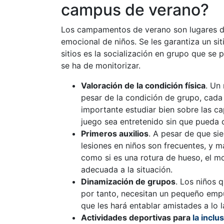
campus de verano?
Los campamentos de verano son lugares do
emocional de niños. Se les garantiza un sit
sitios es la socialización en grupo que se 
se ha de monitorizar.
Valoración de la condición física
. Un
pesar de la condición de grupo, cada 
importante estudiar bien sobre las c
juego sea entretenido sin que pueda c
Primeros auxilios
. A pesar de que si
lesiones en niños son frecuentes, y 
como si es una rotura de hueso, el m
adecuada a la situación.
Dinamización de grupos
. Los niños 
por tanto, necesitan un pequeño empu
que les hará entablar amistades a lo 
Actividades deportivas para
la inclus