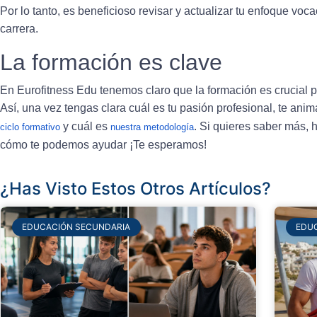
Por lo tanto, es beneficioso revisar y actualizar tu enfoque vo
carrera.
La formación es clave
En Eurofitness Edu tenemos claro que la formación es crucial p
Así, una vez tengas clara cuál es tu pasión profesional, te an
y cuál es
. Si quieres saber más,
ciclo formativo
nuestra metodología
cómo te podemos ayudar ¡Te esperamos!
¿Has Visto Estos Otros Artículos?
EDUCACIÓN SECUNDARIA
EDU