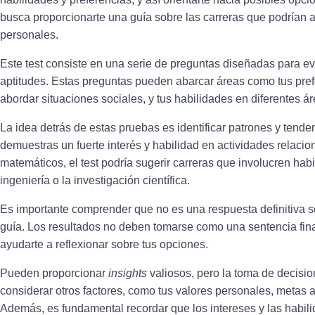
busca proporcionarte una guía sobre las carreras que podrían al
personales.
Este test consiste en una serie de
preguntas diseñadas
para ev
aptitudes. Estas preguntas pueden abarcar áreas como tus pref
abordar situaciones sociales, y tus habilidades en diferentes á
La idea detrás de estas pruebas es
identificar patrones y tende
demuestras un fuerte interés y habilidad en actividades relaci
matemáticos, el test podría sugerir carreras que involucren hab
ingeniería o la investigación científica.
Es importante comprender que
no es una respuesta definitiva
s
guía. Los resultados no deben tomarse como una sentencia fin
ayudarte a reflexionar sobre tus opciones.
Pueden proporcionar
insights
valiosos
, pero la toma de decisi
considerar otros factores, como tus valores personales, metas a
Además, es fundamental recordar que los intereses y las habil