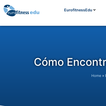
EurofitnessEdu
Cómo Encontra
Home
»