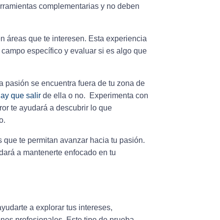
herramientas complementarias y no deben
n áreas que te interesen. Esta experiencia
e campo específico y evaluar si es algo que
a pasión se encuentra fuera de tu zona de
ay que salir
de ella o no.
Experimenta con
ror te ayudará a descubrir lo que
o.
s
que te permitan avanzar hacia tu pasión.
udará a mantenerte enfocado en tu
yudarte a explorar tus intereses,
iones profesionales. Este tipo de prueba