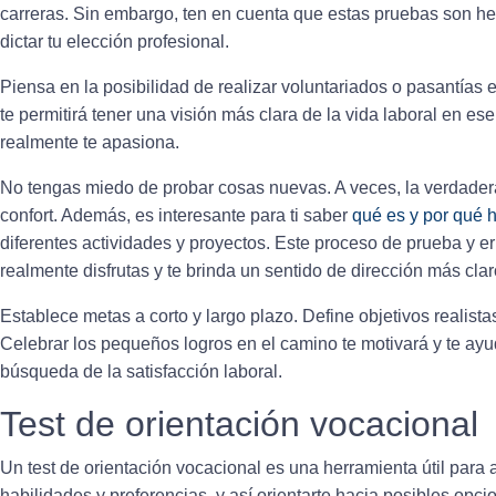
carreras. Sin embargo, ten en cuenta que estas pruebas son 
dictar tu elección profesional.
Piensa en la posibilidad de
realizar voluntariados o pasantías
e
te permitirá tener una visión más clara de la vida laboral en es
realmente te apasiona.
No tengas miedo de probar cosas nuevas. A veces, la verdader
confort. Además, es interesante para ti saber
qué es y por qué h
diferentes actividades y proyectos
. Este proceso de prueba y er
realmente disfrutas y te brinda un sentido de dirección más clar
Establece metas a corto y largo plazo
. Define objetivos realista
Celebrar los pequeños logros en el camino te motivará y te ay
búsqueda de la satisfacción laboral.
Test de orientación vocacional
Un test de orientación vocacional es una
herramienta útil
para a
habilidades y preferencias, y así orientarte hacia posibles opc