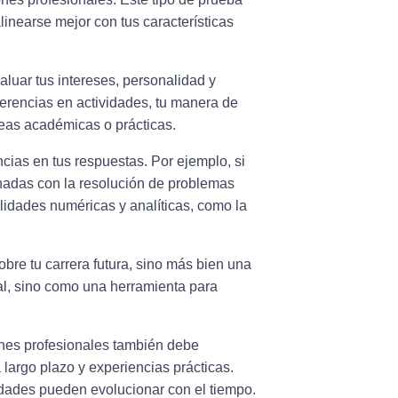
inearse mejor con tus características
aluar tus intereses, personalidad y
erencias en actividades, tu manera de
reas académicas o prácticas.
ncias
en tus respuestas. Por ejemplo, si
onadas con la resolución de problemas
ilidades numéricas y analíticas, como la
obre tu carrera futura, sino más bien una
al, sino como una herramienta para
ones profesionales también debe
 largo plazo y experiencias prácticas.
idades pueden evolucionar con el tiempo.