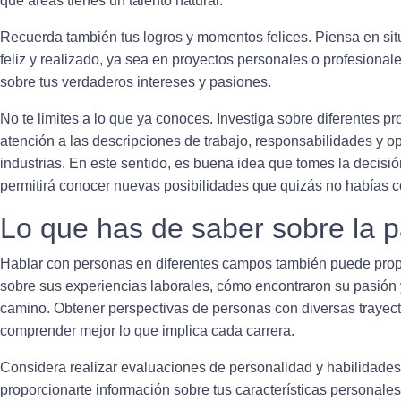
qué áreas tienes un talento natural.
Recuerda también tus logros y momentos felices
. Piensa en si
feliz y realizado, ya sea en proyectos personales o profesiona
sobre tus verdaderos intereses y pasiones.
No te limites a lo que ya conoces. Inve
stiga sobre diferentes pr
atención a las descripciones de trabajo, responsabilidades y o
industrias. En este sentido, es buena idea que tomes la decisió
permitirá conocer nuevas posibilidades que quizás no habías 
Lo que has de saber sobre la p
Hablar con personas en diferentes campos también puede propo
sobre sus
experiencias laborales
, cómo encontraron su pasión 
camino. Obtener perspectivas de personas con diversas trayect
comprender mejor lo que implica cada carrera.
Considera realizar
evaluaciones de personalidad
y habilidades
proporcionarte información sobre tus características personale