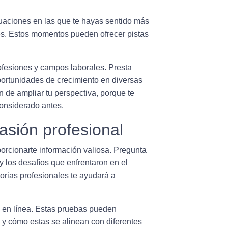
tuaciones en las que te hayas sentido más
les. Estos momentos pueden ofrecer pistas
ofesiones
y campos laborales. Presta
portunidades de crecimiento en diversas
n de ampliar tu perspectiva, porque te
considerado antes.
asión profesional
rcionarte información valiosa. Pregunta
y los desafíos que enfrentaron en el
orias profesionales te ayudará a
 en línea. Estas pruebas pueden
s y cómo estas se alinean con diferentes