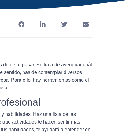
de dejar pasar. Se trata de averiguar cuál
ste sentido, has de contemplar diversos
eresa. Para ello, hay herramientas como el
eta.
rofesional
s y habilidades
. Haz una lista de las
e qué actividades te hacen sentir más
 tus habilidades, te ayudará a entender en