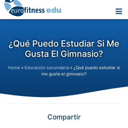
¿Qué Puedo Estudiar Si Me
Gusta El Gimnasio?
Home
»
Educación secundaria
»
¿Qué puedo estudiar si
me gusta el gimnasio?
Compartir